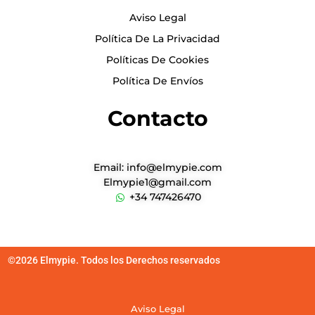
Aviso Legal
Política De La Privacidad
Políticas De Cookies
Política De Envíos
Contacto
Email: info@elmypie.com
Elmypie1@gmail.com
+34 747426470
©2026 Elmypie. Todos los Derechos reservados
Aviso Legal