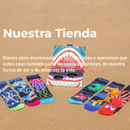
Nuestra Tienda
Somos unos enamorados de los calcetines y queremos que
estos sean también parte de nuestra identidad, de nuestra
forma de ser y de entender la vida.