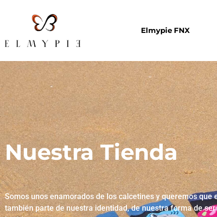
Elmypie FNX
Nuestra Tienda
Somos unos enamorados de los calcetines y queremos que 
también parte de nuestra identidad, de nuestra forma de ser